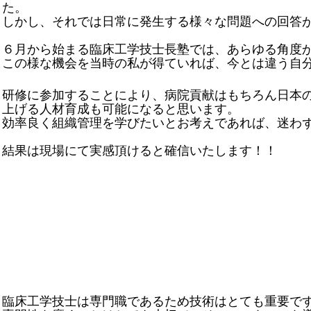
た。
しかし、それでは日常に発生する様々な問題への回答
６月から始まる臨床工学技士長塾では、あらゆる角度
この様な機会を当時の私が得ていれば、今とは違う自
研修に参加することにより、病院貢献はもちろん日本
上げる
人材育成も可能になると思います。
効率良く組織管理を学びたいとお考えであれば、迷わ
結果は現場にて実感頂けると確信いたします！！
臨床工学技士は専門職であるため技術はとても重要で