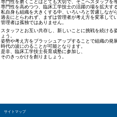
専門性を磨くことはとても大切で、そこへスタッフを
専門性を高めつつ、臨床工学技士の活躍の場を拡大す
私自身も組織を大きくする中、いろいろと苦慮しなが
過去にとらわれず、まずは管理者が考え方を変革して
管理者は孤独ではありません。
スタッフとお互い共存し、新しいことに挑戦を続ける
ょう。
姿勢や考え方をブラッシュアップすることで組織の発
時代の波にのることが可能となります。
是非、臨床工学技士長育成塾に参加し、
そのきっかけを創りましょう。
サイトマップ