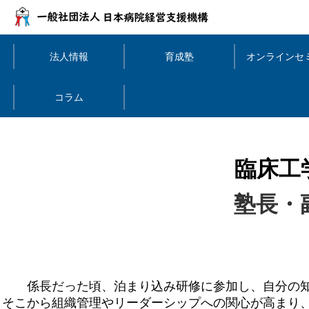
法人情報
育成塾
オンラインセ
コラム
臨床工
塾長・
係長だった頃、泊まり込み研修に参加し、自分の
そこから組織管理やリーダーシップへの関心が高まり