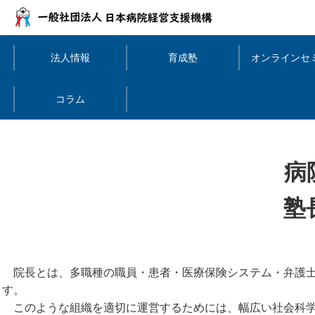
法人情報
育成塾
オンラインセ
コラム
病
塾
院長とは、多職種の職員・患者・医療保険システム・弁護士
す。
このような組織を適切に運営するためには、幅広い社会科学