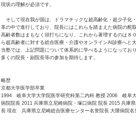
現状の理解が必須です。
そして現在我が国は、ドラマチックな超高齢化・超少子化・
革の中で進行しており、院長にはこれらを踏まえた病院の舵
高齢者数はまもなく頭打ちになり、これから著増するのは８
ら超高齢者に対する総合医療・介護やオンラインAI診療へと
当塾では、上記問題について体系的に学べるようになってお
多くの院長・副院長等の参加を期待します。
略歴
京都大学医学部卒業
1994 岐阜大学大学院医学研究科第二内科 教授 2006 岐
病院院長 2011 兵庫県立尼崎病院・塚口病院 院長 2015 兵
長 現在 兵庫県立尼崎総合医療センター名誉院長 大隈病院