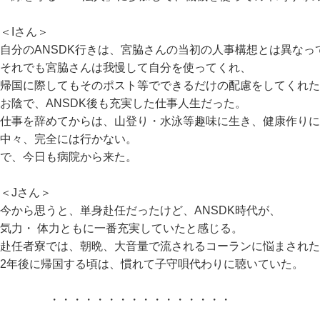
＜Iさん＞
自分のANSDK行きは、宮脇さんの当初の人事構想とは異なっ
それでも宮脇さんは我慢して自分を使ってくれ、
帰国に際してもそのポスト等でできるだけの配慮をしてくれ
お陰で、ANSDK後も充実した仕事人生だった。
仕事を辞めてからは、山登り・水泳等趣味に生き、健康作りに
中々、完全には行かない。
で、今日も病院から来た。
＜Jさん＞
今から思うと、単身赴任だったけど、ANSDK時代が、
気力・ 体力ともに一番充実していたと感じる。
赴任者寮では、朝晩、大音量で流されるコーランに悩まされた
2年後に帰国する頃は、慣れて子守唄代わりに聴いていた。
・・・・・・・・・・・・・・・・