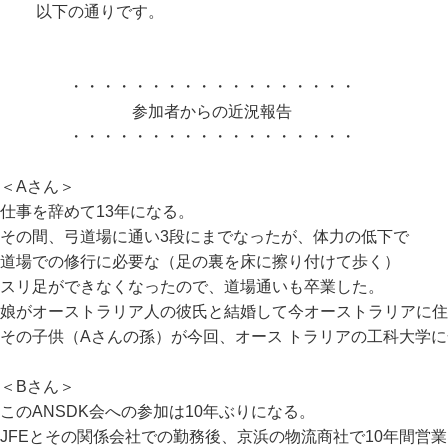
以下の通りです。
・・・・・・・・・・・・・・・・・・
参加者からの近況報告
・・・・・・・・・・・・・・・・・・
＜Aさん＞
仕事を辞めて13年になる。
その間、弓道場に通い3段にまでなったが、体力の低下で
道場での修行に必要な（足の裏を床に擦り付けて歩く）
スリ足ができなくなったので、道場通いも卒業した。
娘がオーストラリア人の彼氏と結婚して今オーストラリアに住
その子供（Aさんの孫）が今回、オース トラリアの工科大学
＜Bさん＞
このANSDK会への参加は10年ぶりになる。
JFEとその関係会社での勤務後、京浜の物流商社で10年間営