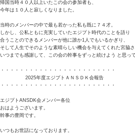
帰国当時４０人以上いたこの会の参加者も、
今年は１０人と寂しくなりました。
当時のメンバーの中で最も若かった私も既に７４才。
しかし、公私ともに充実していたエジプト時代のことを語り
合うことのできるメンバーが他に誰か1人でもいるかぎり、
そして人生でそのような素晴らしい機会を与えてくれた宮脇さ
いつまでも感謝して、この会の幹事をずっと続けよう と思っ
・・・・・・・・・・・・・・・・・・・・・・・・
2025年度エジプトＡＮＳＤＫ会報告
・・・・・・・・・・・・・・・・・・・・・・・・
エジプトANSDK会メンバー各位
おはようございます。
幹事の豊岡です。
いつもお世話になっております。