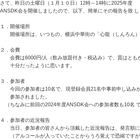
さて、昨日の土曜日（１月１０日）12時～14時に2025年度
ANSDK会を開催しましたので、以下、簡単にその報告を致 
１．開催場所
開催場所は、いつもの、横浜中華街の「心龍（しんろん）
２．会費
会費は6000円/人（飲み放題付き・税込み）で、質はとも
十分だったように思います。
３．参加者
今回の参加者は10名で、現登録会員21名中事前申し込み
参加されました。
（ちなみに前回の2024年度ANSDK会への参加者数も10名 
４．参加者の近況報告
当日、参加者の皆さんから頂戴した近況報告は、発言順
（アルコールが入っていたことからうろ覚えで恐縮ですが