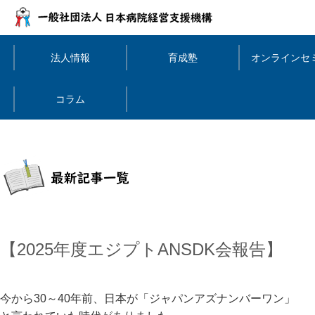
法人情報
育成塾
オンラインセ
コラム
【2025年度エジプトANSDK会報告】
今から30～40年前、日本が「ジャパンアズナンバーワン」