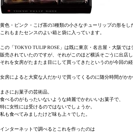
黄色・ピンク・こげ茶の
3
種類の小さなチューリップの形をし
これもまたセンスのよい箱と袋に入っています。
この「
TOKYO TULIP ROSE
」は既に東京・名古屋・大阪では
販売されていたのですが、それがこのほど横浜そごうに出店し
それを女房がたまたま目にして買ってきたというのが今回の経
女房によると大変な人だかりで買ってくるのに随分時間がかか
まさにお菓子の芸術品。
食べるのがもったいないような綺麗でかわいいお菓子で、
特に女性には受ける
のではないでしょうか。
私も食べてみましたけど味も上々でした。
インターネットで調べるとこれを作ったのは