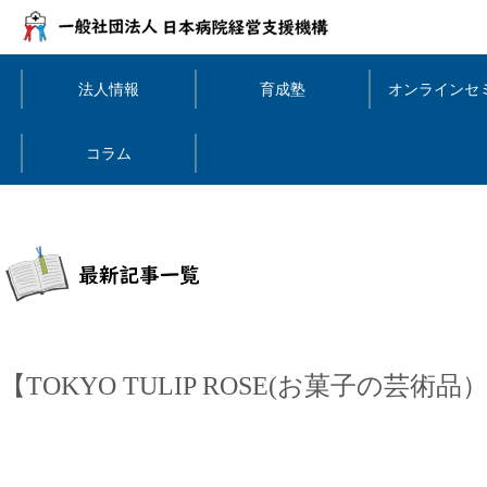
法人情報
育成塾
オンラインセ
コラム
【
TOKYO TULIP ROSE(お菓子の芸術品